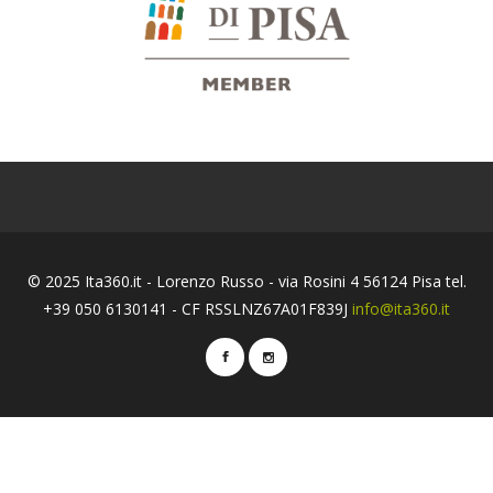
© 2025 Ita360.it - Lorenzo Russo - via Rosini 4 56124 Pisa tel.
+39 050 6130141 - CF RSSLNZ67A01F839J
info@ita360.it